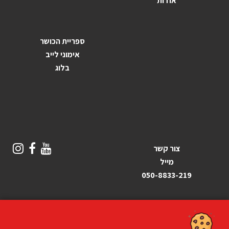
אודות
ספריית הכושר
אימוני לייב
בלוג
צור קשר
מייל
050-8833-219