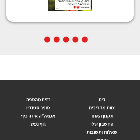
בית
זזים מהספה
צוות מדריכים
סופר סטודיו
תקנון האתר
אמאל'ה איזה כיף
החשבון שלי
גוף נפש
שאלות ותשובות