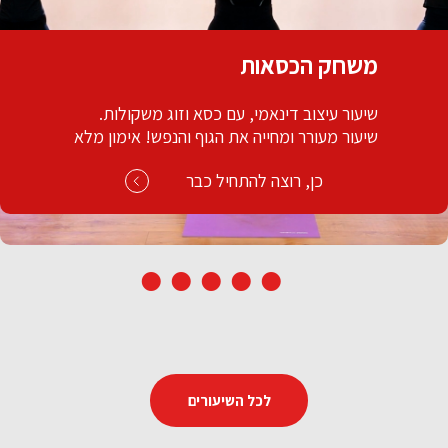
גומיות או לא להיות
אימון חיטוב משובח לעבודה על כל שרירי הגוף
ובמיוחד הרגליים. יהיה מאתגר וכיף בטירוף!
קדימה מתחילים.
כן, רוצה להתחיל כבר
לכל השיעורים