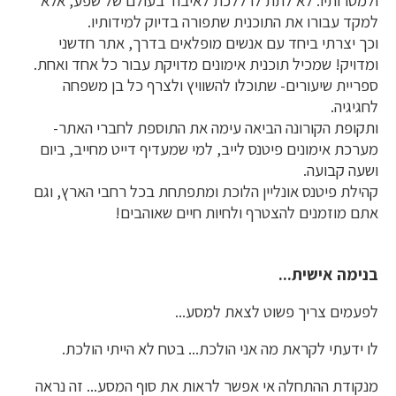
ולמטרותיו. לא לתת לו ללכת לאיבוד בעולם של שפע, אלא
למקד עבורו את התוכנית שתפורה בדיוק למידותיו.
וכך יצרתי ביחד עם אנשים מופלאים בדרך, אתר חדשני
ומדויק! שמכיל תוכנית אימונים מדויקת עבור כל אחד ואחת.
ספריית שיעורים- שתוכלו להשוויץ ולצרף כל בן משפחה
לחגיגיה.
ותקופת הקורונה הביאה עימה את התוספת לחברי האתר-
מערכת אימונים פיטנס לייב, למי שמעדיף דייט מחייב, ביום
ושעה קבועה.
קהילת פיטנס אונליין הלוכת ומתפתחת בכל רחבי הארץ, וגם
אתם מוזמנים להצטרף ולחיות חיים שאוהבים!
בנימה אישית...
לפעמים צריך פשוט לצאת למסע...
לו ידעתי לקראת מה אני הולכת... בטח לא הייתי הולכת.
מנקודת ההתחלה אי אפשר לראות את סוף המסע... זה נראה