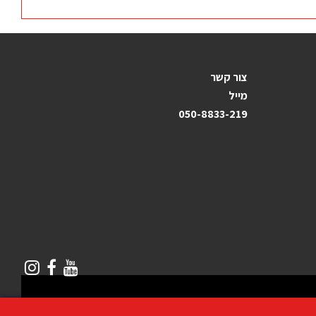
צור קשר
מייל
050-8833-219