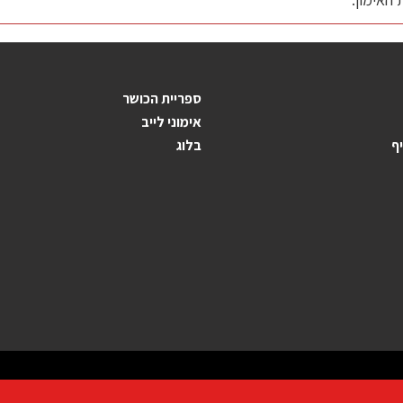
ספריית הכושר
אימוני לייב
ף
בלוג