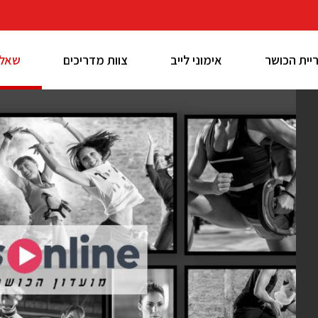
יית הכושר
אימוני לייב
צוות מדריכים
שאלו