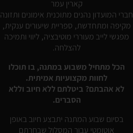
קארין עמר
מזרן, משקולות
חברי המועדון נהנים מתוכנית אימונים ותזונה
מיטל גבאי
מקיפה ומתחדשת, ספריית שיעורים ענקית,
מפגשי לייב מעוררי מוטיבציה, ליווי ותמיכה
להצלחה.
כן, רוצה להתחיל כבר
הכל מתחיל משבוע במתנה, בו תוכלו
לחוות מקצועיות אמיתית.
לא אהבתם? ביטלתם ללא חיוב וללא
הסברים.
בסיום שבוע המתנה יתבצע חיוב באופן
אוטומטי עבור המסלול שבחרתם