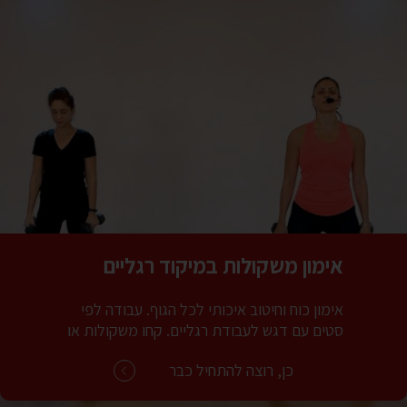
אימון משקולות במיקוד רגליים
אימון כוח וחיטוב איכותי לכל הגוף. עבודה לפי
סטים עם דגש לעבודת רגליים. קחו משקולות או
בקבוקים וקדימה מתחילים.
כן, רוצה להתחיל כבר