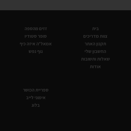
בית
זזים מהספה
צוות מדריכים
סופר סטודיו
תקנון האתר
אמאל'ה איזה כיף
החשבון שלי
גוף נפש
שאלות ותשובות
אודות
ספריית הכושר
אימוני לייב
בלוג