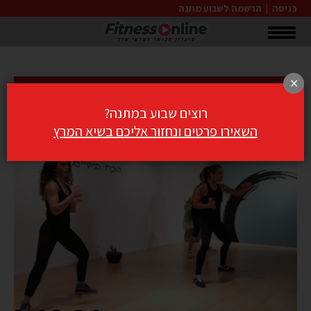
כניסה
|
הרשמה לשבוע מתנה
×
אימון טאבטה עם משקולות ידיים
רוצים שבוע במתנה?
השאירו פרטים ונחזור אליכם בשיא המרץ