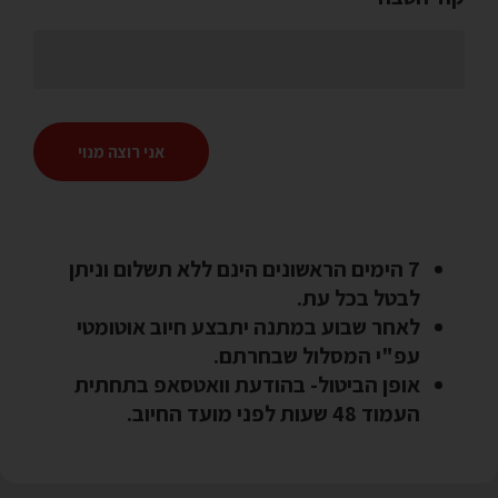
אני רוצה מנוי
7 הימים הראשונים הינם ללא תשלום וניתן
לבטל בכל עת.
לאחר שבוע במתנה יתבצע חיוב אוטומטי
עפ"י המסלול שבחרתם.
אופן הביטול- בהודעת וואטסאפ בתחתית
העמוד 48 שעות לפני מועד החיוב.