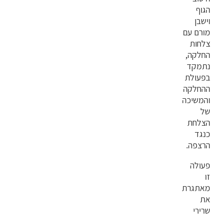
הגוף
וישבן
מורם עם
צלחות
החלקה,
נתמקד
בפעולת
ההחלקה
והמשיכה
של
הצלחת
כנגד
הרצפה.
פעולה
זו
מאתגרת
את
שרירי