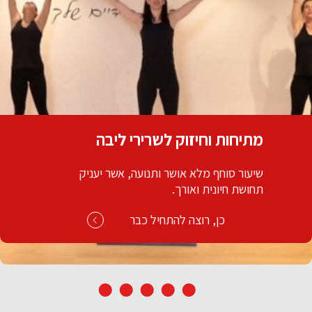
בטן 360
השיעור שמכין אתכם לביקיני. אתגר ה- הבטן
360 שיעור שמוקדש כולו להצרת היקפים ובטן
חזקה ושטוחה.
כן, רוצה להתחיל כבר