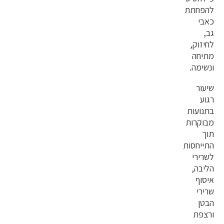
להפחתת
כאבי
גב,
לחיזוק,
מתיחה
ונשימה.
שיעור
רגוע
בתנועות
מבוקרות
תוך
התייחסות
לשרירי
הליבה,
איסוף
שרירי
הבטן
ורצפת