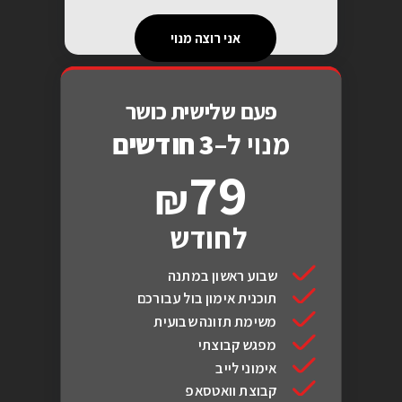
אני רוצה מנוי
פעם שלישית כושר
מנוי ל–
3 חודשים
79
לחודש
שבוע ראשון במתנה
תוכנית אימון בול עבורכם
משימת תזונה שבועית
מפגש קבוצתי
אימוני לייב
קבוצת וואטסאפ