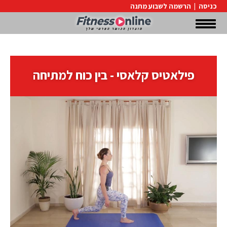
כניסה
|
הרשמה לשבוע מתנה
פילאטיס קלאסי - בין כוח למתיחה