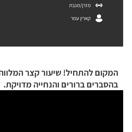
מזרן/מגבת
קארין עמר
המקום להתחיל! שיעור קצר המלווה
בהסברים ברורים והנחייה מדויקת.