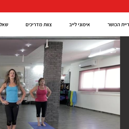
יית הכושר
אימוני לייב
צוות מדריכים
שאלו