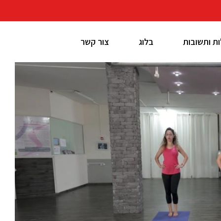
ת ותשובות
בלוג
צור קשר