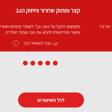
אימון משקולות במיקוד רגליים
סטרס?
אימון כוח וחיטוב איכותי לכל הגוף. עבודה לפי סטי
.
דגש לעבודת רגליים. קחו משקולות או בקבוקים וק
מתחילים.
כן, רוצה להתחיל כבר
לכל השיעורים