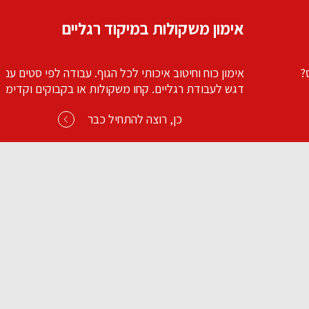
לדבר לקיר פילאטיס ומתיחות
ם עם
הקיר מהווה התנגדות ותמיכה לגוף בשיעור רצפים יוצא
דימה
מן הכלל. עבודה על הגוף כמכלול שלם ליציבות
התארכות חיטוב והרגשה נפלאה.
כן, רוצה להתחיל כבר