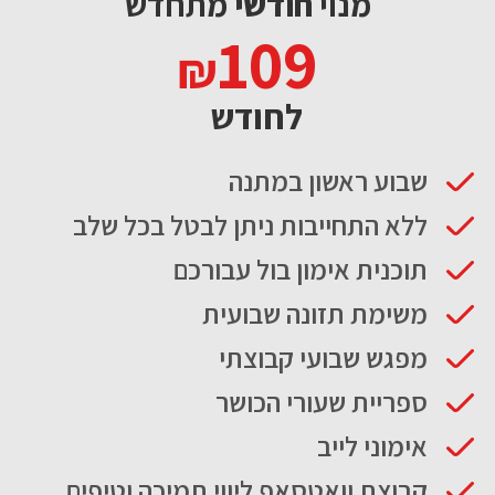
מנוי
חודשי
מתחדש
109
לחודש
שבוע ראשון במתנה
ללא התחייבות ניתן לבטל בכל שלב
תוכנית אימון בול עבורכם
משימת תזונה שבועית
מפגש שבועי קבוצתי
ספריית שעורי הכושר
אימוני לייב
קבוצת וואטסאפ ליווי תמיכה וטיפים