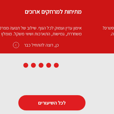
בטן 360
 מפרקית
השיעור שמכין
מלץ
שמוקדש כולו להצרת היקפים ובטן חזקה ושטוחה.
ב בישיבה.
כן, רוצה להתחיל כבר
לכל השיעורים