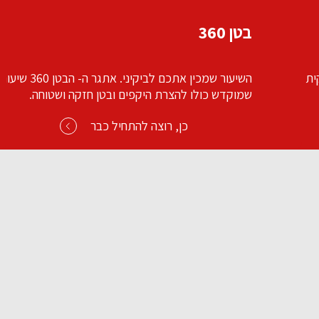
פילאטיס עם טוויסט
 אתכם לביקיני. אתגר ה- הבטן 360 שיעור
פילאטיס עמוק סדגש על פיתולים וכפיפות, לגמישות
הגוף ולתחושת אורך בעמוד שדרה.
כן, רוצה להתחיל כבר