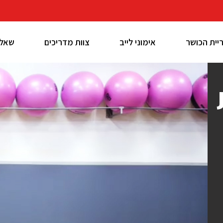
יית הכושר
אימוני לייב
צוות מדריכים
שאלו