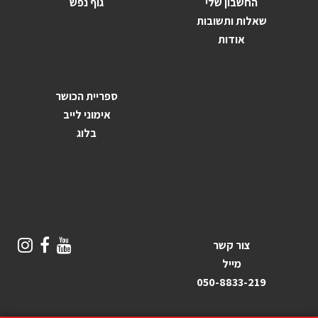
החשבון שלי
גוף נפש
שאלות ותשובות
אודות
ספריית הכושר
אימוני לייב
בלוג
צור קשר
מייל
050-8833-219