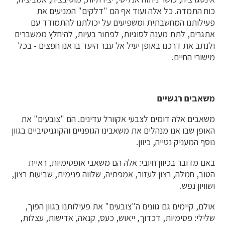
כוח התמדה. כל אלה ועוד אף הם "דלקים" המניעים את
פעילותנו המחשבתית ומשפיעים על יכולתנו להתמודד עם
אתגרים, לתת מענה לסוגיות, לפתור בעיות, להיחלץ ממשברים
ולנתב את דרכנו באופן יעיל אל עבר היעד בו אנו חפצים - בכל
מישורי החיים.
משאבים רגשיים
משאבים אלה דומים לצבעי אקוורל עדינים. הם "צובעים" את
האופן שבו אנו מנהלים את משאבינו הגופניים והקוגניטיביים בגוון
נוסף המעניק נטייה, כיוון.
באם מדובר בכיוון חיובי: אלה הם משאבי אופטימיות, ראיית
הטוב, חמלה, רצון לעזור, אמפתיה, שלווה פנימית, שביעות רצון,
ושוויון נפש.
אולם, קיימים גם גוונים ה"צובעים" את פעילותנו בגוון הפוך,
שלילי: פסימיות, דכדוך, ייאוש, כעס, קנאה, אדישות, עצלות,