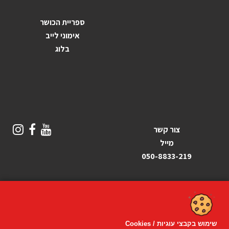
ספריית הכושר
אימוני לייב
בלוג
צור קשר
מייל
050-8833-219
שימוש בקבצי עוגיות / Cookies