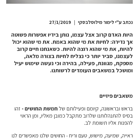
נכתב ע"י לימור מילוסלבסקי | 27/1/2019
היות האדם קרוב אצל עצמו, נותן בידיו אפשרות פשוטה
אך נדירה: לחיות את מי שהוא באמת. את מי שהוא יכול
להיות, את מי שהוא רוצה להיות. כשאנחנו חיים קרוב
לעצמנו, סביר יותר כי נצליח לחיות בצורה מלאה,
מספקת, מגוונת, פעילה, בהירה וכי נעשה שימוש יעיל
ומושכל במשאבים העומדים לרשותנו.
משאבים פיזיים
בראש ובראשונה, קיומם ופעילותם של
חמשת החושים -
זהו
בסיס להתנהלותנו שלרוב מתקבל כמובן מאליו, ומן הראוי
להפנות אליו תשומת לב.
ראייה, שמיעה, מישוש, טעם וריח - החושים שלנו מאפשרים לנו