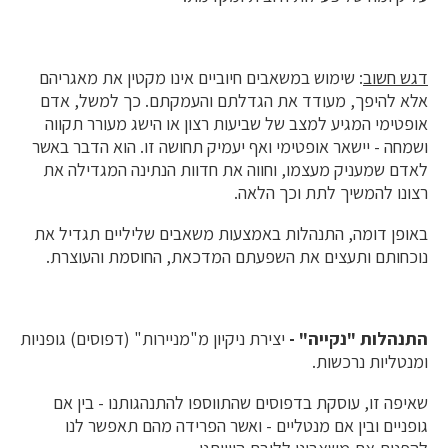
דגש חשוב
: שימוש במשאבים חיוביים אינו מקטין את מאגריהם
אלא להיפך, מעודד את הגדלתם והעמקתם. כך למשל, אדם
אופטימי המגיע למצב של שביעות רצון או הישג מעורר תקווה
ושמחה - יישאר אופטימי ואף יעמיק תחושה זו. הוא הדבר באשר
לאדם שמעניק מעצמו, וחווה את חדוות הנתינה המגדילה את
רצונו להמשיך לתת וכך הלאה.
באופן דומה, התנהלות באמצעות משאבים שליליים תגדיל את
נוכחותם ותעצים את השפעתם המדכאת, החוסמת והעוצרת.
התנהלות "נקייה" -
יצירת ניקיון מ"מניירות" (דפוסים) גופניות
ומנטליות נרכשות.
שאיפה זו, עוסקת בדפוסים שהתווספו להתנהגותנו - בין אם
גופניים ובין אם מנטליים - ואשר הפרידה מהם תאפשר לנו