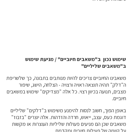
שימוש נכון ב"משאבים חיוביים" / מניעת שימוש
ב"משאבים שליליים"
משאבינו החיוביים צריכים להיות מנותבים בתבונה, כך שלשריפת
ה"דלק" תהיה תוצאה ראויה ורצויה - הצלחה, הישג, שיפור
מצבים, תנועה בכיוון רצוי. כל אלה "מצדיקים" שימוש במשאבים
חיוביים.
באופן הפוך, חשוב לנסות להימנע משימוש ב"דלקים" שליליים
דוגמת כעס, עצב, ייאוש, חרדה והזדהות. אלה יוצרים "בזבוז"
משאבים שכן הם מניעים פעולות שליליות העוצרות או מקשות
על קיומה של פעילות חיובית ומקדמת.