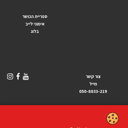
ספריית הכושר
אימוני לייב
בלוג
צור קשר
מייל
050-8833-219