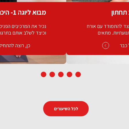
מבוא ליוגה 1- היכרות
נכיר את המרכיבים הפנימיים שלנו בעולם היוגה
וכיצד לשלב אותם בתרגול.
כן, רוצה להתחיל כבר
לכל השיעורים