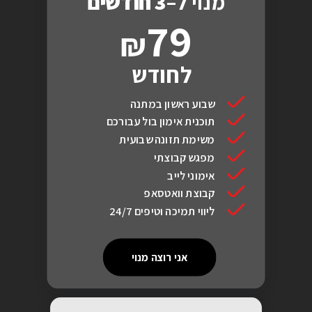
מנוי ל–
3 חודשים
79
לחודש
שבוע ראשון במתנה
תוכנית אימון בול עבורכם
משימת תזונה שבועית
מפגש קבוצתי
אימוני לייב
קבוצת וואטסאפ
ליווי תמיכה וטיפים 24/7
אני רוצה מנוי