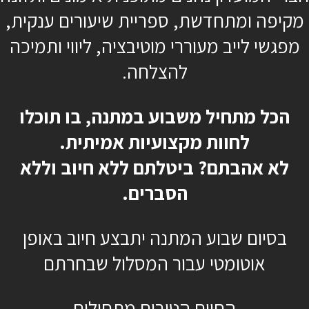
עופר בן גד
מקיפה ומתחדשת, ספריית שיעורים ענקית,
מפגשי לייב מעוררי מוטיבציה, ליווי ותמיכה
להצלחה.
כן, רוצה להתחיל כבר
הכל מתחיל משבוע במתנה, בו תוכלו
לחוות מקצועיות אמיתית.
לא אהבתם? ביטלתם ללא חיוב וללא
הסברים.
בסיום שבוע המתנה יתבצע חיוב באופן
אוטומטי עבור המסלול שבחרתם
החיים הטובים מתחילים