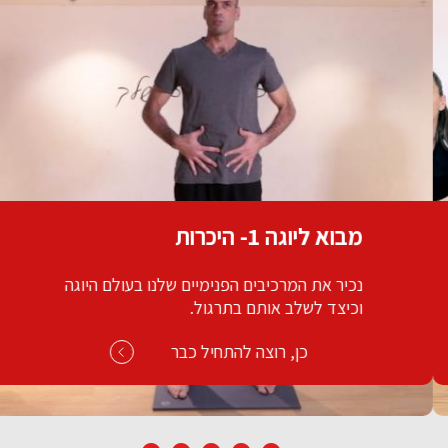
מבוא ליוגה 1- היכרות
נכיר את המרכיבים הפנימיים שלנו בעולם היוגה
וכיצד לשלב אותם בתרגול.
כן, רוצה להתחיל כבר