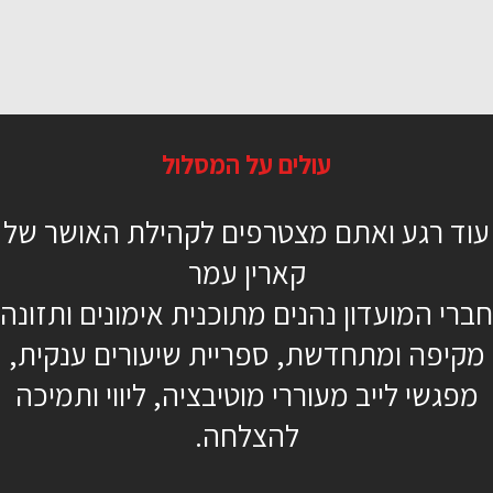
בטן 360
עולים על המסלול
24 דקות
עוד רגע ואתם מצטרפים לקהילת האושר של
מתקדמים
קארין עמר
קארין עמר
חברי המועדון נהנים מתוכנית אימונים ותזונה
מקיפה ומתחדשת, ספריית שיעורים ענקית,
מפגשי לייב מעוררי מוטיבציה, ליווי ותמיכה
כן, רוצה להתחיל כבר
להצלחה.