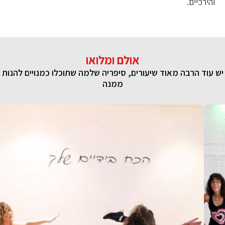
והירכיים.
אולם ומלואו
יש עוד הרבה מאוד שיעורים, סיפריה שלמה שתוכלו כמנויים להנות
ממנה