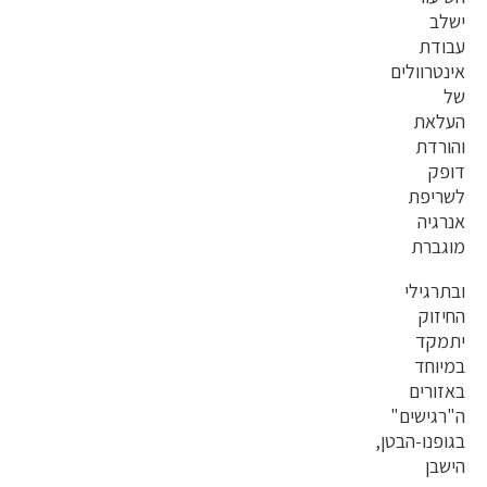
ישלב
עבודת
אינטרוולים
של
העלאת
והורדת
דופק
לשריפת
אנרגיה
מוגברת
ובתרגילי
החיזוק
יתמקד
במיוחד
באזורים
ה"רגישים"
בגופנו-הבטן,
הישבן