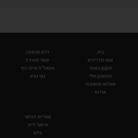
בית
זזים מהספה
צוות מדריכים
סופר סטודיו
תקנון האתר
אמאל'ה איזה כיף
החשבון שלי
גוף נפש
שאלות ותשובות
אודות
ספריית הכושר
אימוני לייב
בלוג