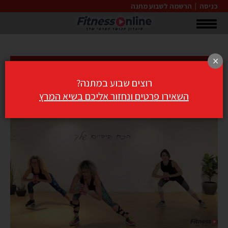
כניסה
|
הרשמה לשבוע מתנה
×
חיזוק דינמי עם משקולות ידיים
רוצים שבוע במתנה?
השאירו פרטים ונחזור אליכם בשיא המרץ