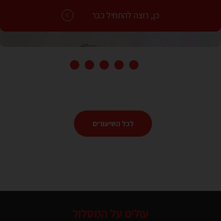
ישראלי וכל סגנון שעושה שמח.
כן, רוצה להתחיל כבר
לכל השיעורים
רוקדים זומבה
עולים על המסלול
40 דקות