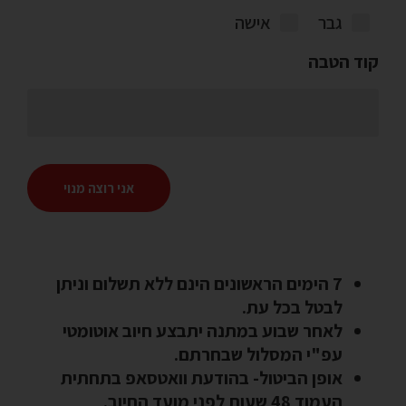
גבר
אישה
קוד הטבה
אני רוצה מנוי
7 הימים הראשונים הינם ללא תשלום וניתן
לבטל בכל עת.
לאחר שבוע במתנה יתבצע חיוב אוטומטי
עפ"י המסלול שבחרתם.
אופן הביטול- בהודעת וואטסאפ בתחתית
העמוד 48 שעות לפני מועד החיוב.