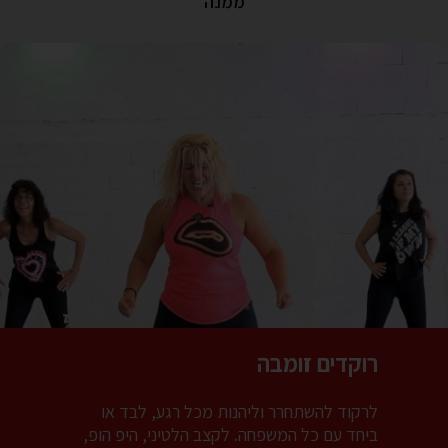
ממנה
רוקדים זומבה
לרקוד להשתחרר וליהנות מכל רגע, לבד או
ביחד עם כל המשפחה. לקצב הלטיני, היפ הופ,