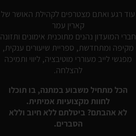
עוד רגע ואתם מצטרפים לקהילת האושר של
בינוני
קארין עמר
עדי רצם
חברי המועדון נהנים מתוכנית אימונים ותזונה
מקיפה ומתחדשת, ספריית שיעורים ענקית,
מפגשי לייב מעוררי מוטיבציה, ליווי ותמיכה
כן, רוצה להתחיל כבר
להצלחה.
הכל מתחיל משבוע במתנה, בו תוכלו
לחוות מקצועיות אמיתית.
לא אהבתם? ביטלתם ללא חיוב וללא
הסברים.