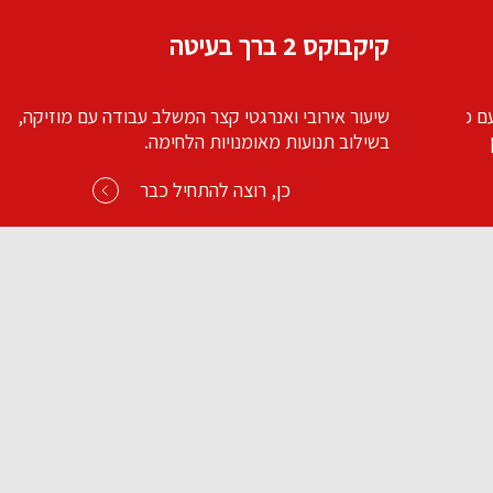
אימון טאבטה עם משקולות ידיים
ה,
אימון בדופק אירובי המשלב תרגילי כוח בדגש לחיזוק
פלג גוף עליון.
כן, רוצה להתחיל כבר