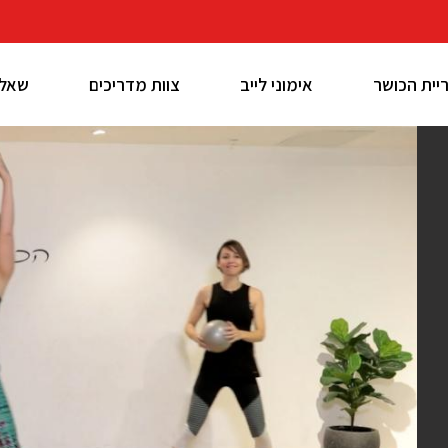
יית הכושר
אימוני לייב
צוות מדריכים
שאלו