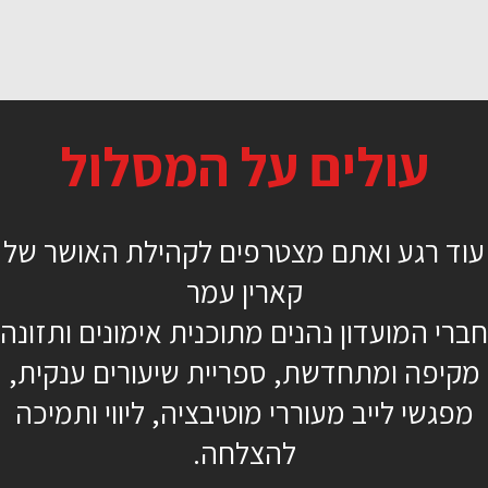
קיקבוקס 2 ברך בעיטה
עולים על המסלול
22 דקות
מתחילים
עוד רגע ואתם מצטרפים לקהילת האושר של
אראל אולי
קארין עמר
חברי המועדון נהנים מתוכנית אימונים ותזונה
מקיפה ומתחדשת, ספריית שיעורים ענקית,
מפגשי לייב מעוררי מוטיבציה, ליווי ותמיכה
כן, רוצה להתחיל כבר
להצלחה.