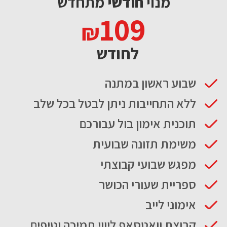
מנוי
חודשי
מתחדש
109
לחודש
שבוע ראשון במתנה
ללא התחייבות ניתן לבטל בכל שלב
תוכנית אימון בול עבורכם
משימת תזונה שבועית
מפגש שבועי קבוצתי
ספריית שעורי הכושר
אימוני לייב
קבוצת וואטסאפ ליווי תמיכה וטיפים