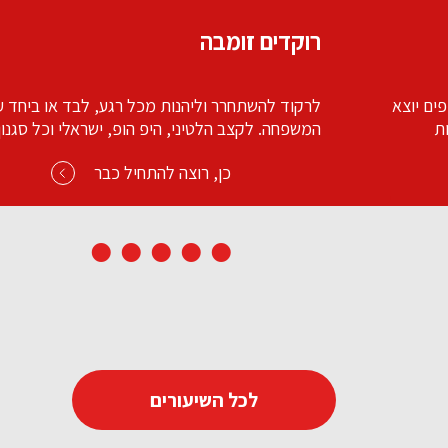
קיקבוקס 2 ברך בעיטה
יחד עם כל
שיעור אירובי ואנרגטי קצר המשלב עבודה עם מוזיק
סגנון
בשילוב תנועות מאומנויות הלחימה.
כן, רוצה להתחיל כבר
לכל השיעורים