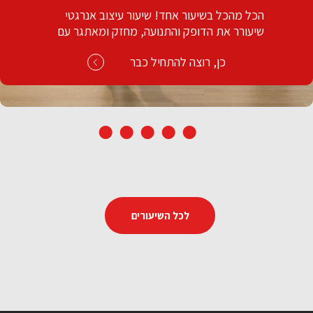
בואו פשוט כמו שאתם, נעלי ספורט ומצב רוח
טוב. נשרוף, נשחרר ונזיע. מתאים לכל המשפחה!
כן, רוצה להתחיל כבר
לכל השיעורים