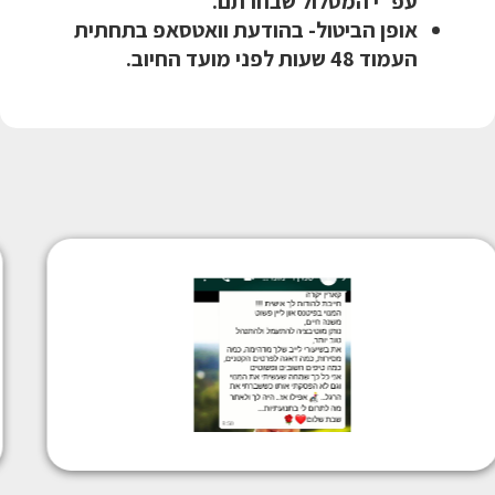
עפ"י המסלול שבחרתם.
אופן הביטול- בהודעת וואטסאפ בתחתית
העמוד 48 שעות לפני מועד החיוב.