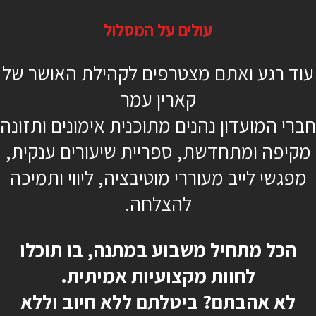
פשוט אירובי
עולים על המסלול
38 דקות
עוד רגע ואתם מצטרפים לקהילת האושר של
בינוני
קארין עמר
קארין עמר
חברי המועדון נהנים מתוכנית אימונים ותזונה
מקיפה ומתחדשת, ספריית שיעורים ענקית,
מפגשי לייב מעוררי מוטיבציה, ליווי ותמיכה
כן, רוצה להתחיל כבר
להצלחה.
הכל מתחיל משבוע במתנה, בו תוכלו
לחוות מקצועיות אמיתית.
לא אהבתם? ביטלתם ללא חיוב וללא