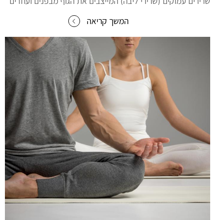
שרירים עמוקים (שרירי ליבה) המייצבים את הגוף מבפנים ועוזרים
המשך קריאה