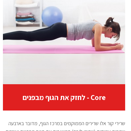
Core - לחזק את הגוף מבפנים
שרירי קור אלו שרירים הממוקמים במרכז הגוף, מדובר בארבעה