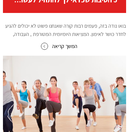
בואו נודה בזה, פעמים רבות קורה שאנחנו פשוט לא יכולים להגיע
לחדר כושר לאימון. המציאות היומיומית המטורפת , העבודה,
משפחה , מטלות , מזג האוויר וכל הסיבות האפשריות למה לא
המשך קריאה
לנסוע לחדר כושר עכשיו. ולפעמי