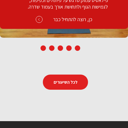
מחפשים להקל על כאבי גב? לשחרר מתחים
וסטרס? שיעורי הפילאטיס להניע את הגב ועמוד
השדרה.
כן, רוצה להתחיל כבר
לכל השיעורים
קצר ומתוק שחרור וחיזוק הגב