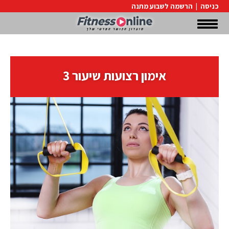
כניסה
|
הרשמה לשבוע מתנה
אימון רצועות שיעור 3