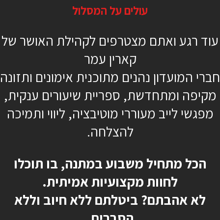
עולים על המסלול
8 דקות
עוד רגע ואתם מצטרפים לקהילת האושר של
מתחילים
קארין עמר
מזרן יוגה
חברי המועדון נהנים מתוכנית אימונים ותזונה
רונה שגב
מקיפה ומתחדשת, ספריית שיעורים ענקית,
מפגשי לייב מעוררי מוטיבציה, ליווי ותמיכה
להצלחה.
כן, רוצה להתחיל כבר
הכל מתחיל משבוע במתנה, בו תוכלו
לחוות מקצועיות אמיתית.
לא אהבתם? ביטלתם ללא חיוב וללא
הסברים.